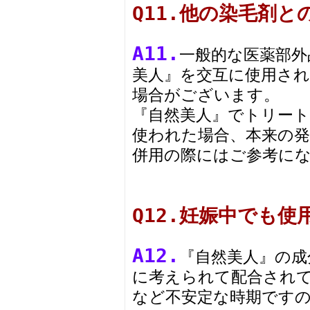
Q11.他の染毛剤
A11.
一般的な医薬部外
美人』を交互に使用さ
場合がございます。
『自然美人』でトリー
使われた場合、本来の
併用の際にはご参考に
Q12.妊娠中でも
A12.
『自然美人』の成
に考えられて配合され
など不安定な時期です