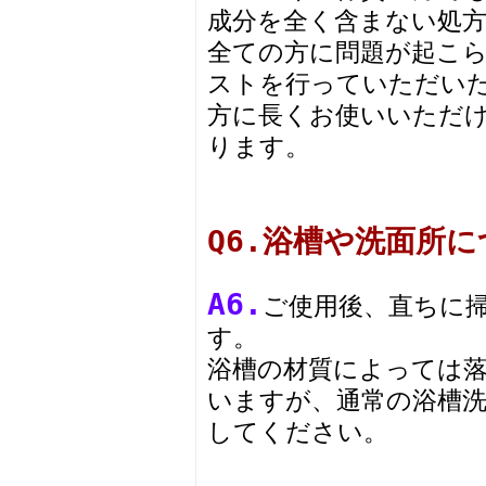
成分を全く含まない処
全ての方に問題が起こ
ストを行っていただい
方に長くお使いいただ
ります。
Q6.浴槽や洗面所
A6.
ご使用後、直ちに
す。
浴槽の材質によっては
いますが、通常の浴槽
してください。