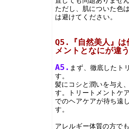
置しても問題ありませ
ただし、肌についた色
は避けてください。
Q5.『自然美人』
メントとなにが違
A5.
まず、徹底したト
す。
髪にコシと潤いを与え
す。トリートメントケ
でのヘアケアが待ち遠
す。
アレルギー体質の方で