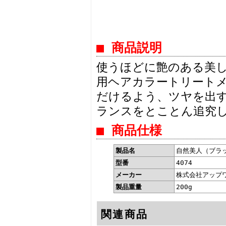
■ 商品説明
使うほどに艶のある美
用ヘアカラートリート
だけるよう、ツヤを出
ランスをとことん追究
■ 商品仕様
製品名
自然美人（ブラ
型番
4074
メーカー
株式会社アップ
製品重量
200g
関連商品