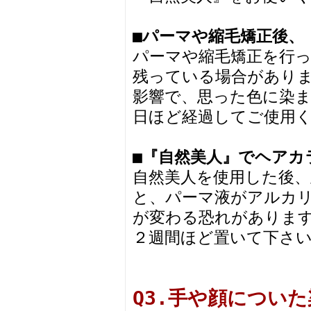
■パーマや縮毛矯正後、
パーマや縮毛矯正を行
残っている場合があり
影響で、思った色に染
日ほど経過してご使用
■『自然美人』でヘアカ
自然美人を使用した後
と、パーマ液がアルカ
が変わる恐れがありま
２週間ほど置いて下さ
Q3.手や顔につい