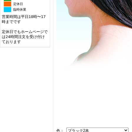
定休日
臨時休業
営業時間は平日10時〜17
時までです
定休日でもホームページで
は24時間注文を受け付け
ております
色：