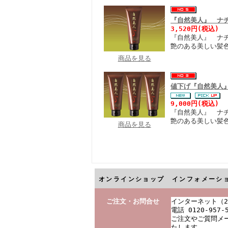
『自然美人』 ナ
3,520円(税込)
『自然美人』 ナ
艶のある美しい髪
商品を見る
値下げ『自然美人
9,000円(税込)
『自然美人』 ナ
艶のある美しい髪
商品を見る
オンラインショップ インフォメーシ
ご注文・お問合せ
インターネット（2
電話 0120-957-
ご注文やご質問メー
たします。