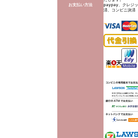
お支払い方法
paypay、クレ
済、コンビニ決済