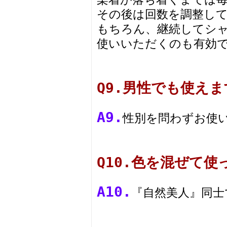
その後は回数を調整し
もちろん、継続してシ
使いいただくのも有効
Q9.男性でも使え
A9.
性別を問わずお使
Q10.色を混ぜて
A10.
『自然美人』同士