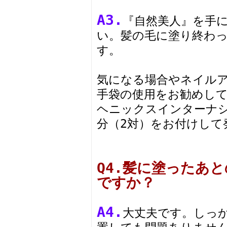
A3.
『自然美人』を手
い。髪の毛に塗り終わ
す。
気になる場合やネイル
手袋の使用をお勧めし
ヘニックスインターナシ
分（2対）をお付けして
Q4.髪に塗ったあ
ですか？
A4.
大丈夫です。しっか