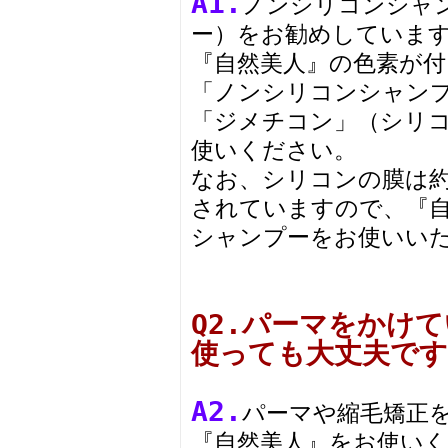
A1.
ノンシリコンシャ
ー）をお勧めしていま
『自然美人』の色素が
「ノンシリコンシャン
「ジメチコン」（シリ
使いください。
なお、シリコンの膜は約
されていますので、『
シャンプーをお使いい
Q2.パーマをかけ
使っても大丈夫です
A2.
パーマや縮毛矯正
『自然美人』をお使い