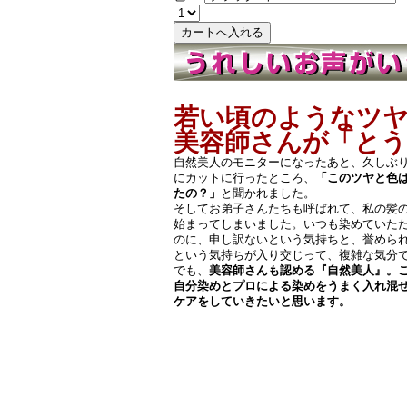
若い頃のようなツ
美容師さんが「と
自然美人のモニターになったあと、久しぶ
にカットに行ったところ、
「このツヤと色
たの？」
と聞かれました。
そしてお弟子さんたちも呼ばれて、私の髪
始まってしまいました。いつも染めていた
のに、申し訳ないという気持ちと、誉めら
という気持ちが入り交じって、複雑な気分
でも、
美容師さんも認める『自然美人』。
自分染めとプロによる染めをうまく入れ混
ケアをしていきたいと思います。