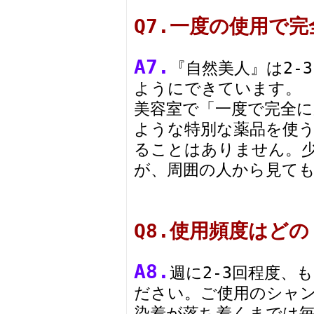
Q7.一度の使用で
A7.
『自然美人』は2-
ようにできています。
美容室で「一度で完全
ような特別な薬品を使
ることはありません。
が、周囲の人から見て
Q8.使用頻度はど
A8.
週に2-3回程度、
ださい。ご使用のシャ
染着が落ち着くまでは