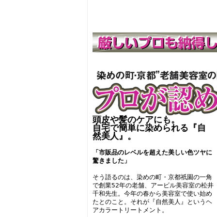
頭皮や髪のケアにも。
自宅で簡単に染められる『自
然美人』。
「市販品のレベルを超えた美しい色ツヤに
驚きました」
そう語るのは、染めの町・京都祇園の一角
で創業52年の老舗、アービル美容室の松井
千和先生。今年の春から美容室で使い始め
たとのこと。それが『自然美人』というヘ
アカラートリートメント。