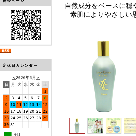
携帯ページ
自然成分をベースに穏
素肌によりやさしい
定休日カレンダー
＜
2026年8月
＞
日
月
火
水
木
金
土
1
2
3
4
5
6
7
8
9
10
11
12
13
14
15
16
17
18
19
20
21
22
23
24
25
26
27
28
29
30
31
今日