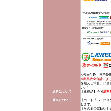
※代金引換、電子決
※商品代金合計によ
を超える場合、代金引
い。）
送料について
【化粧品】全国
送料
発送について
【カード払い・代金
します。
【その他の支払い】