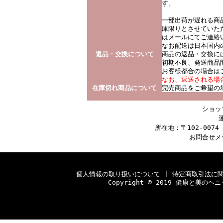
す。
一部出荷が遅れる商
庫限りとさせていた
はメールにてご連絡
なお配送は日本国内
返品・交換について
商品の返品・交換に
初期不良、発送商品
お客様都合の場合は
なお、返送される場合は
在庫切れ商品について
完売商品をご希望の
ショッ
所在地：〒102-007
お問合せメ
個人情報の取り扱いについて
|
特定商取引法に
Copyright © 2019 健康と美のヘニッ