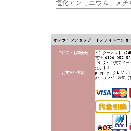
塩化アンモニウム、メチ
オンラインショップ インフォメーショ
ご注文・お問合せ
インターネット（2
電話 0120-957-5
ご注文やご質問メール
たします。
お支払い方法
paypay、クレジ
済、コンビニ決済（