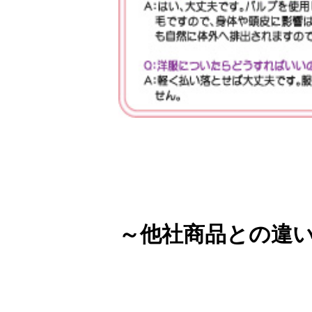
～他社商品との違