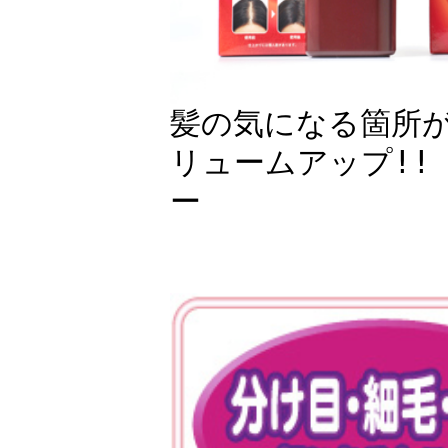
髪の気になる箇所
リュームアップ!!
ー