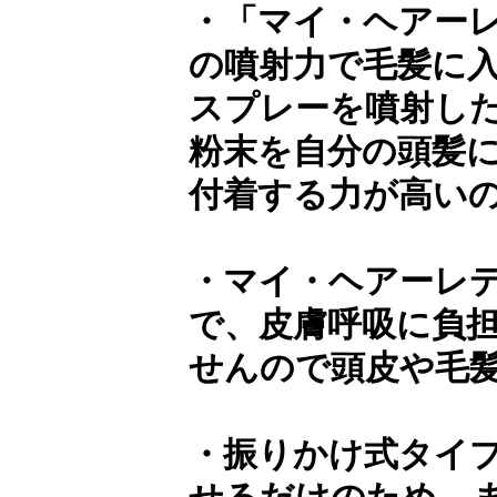
・「マイ・ヘアー
の噴射力で毛髪に
スプレーを噴射し
粉末を自分の頭髪
付着する力が高い
・マイ・ヘアーレ
で、皮膚呼吸に負
せんので頭皮や毛
・振りかけ式タイ