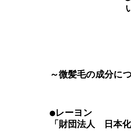
～微髪毛の成分に
●レーヨン
「財団法人 日本