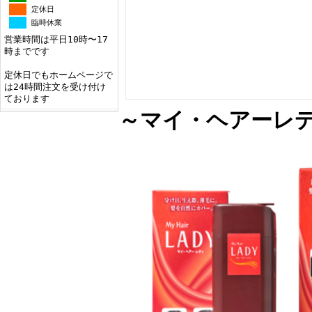
定休日
臨時休業
営業時間は平日10時〜17
時までです
定休日でもホームページで
は24時間注文を受け付け
ております
～マイ・ヘアーレ