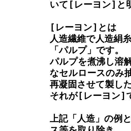
いて[レーヨン]と
[レーヨン]とは
人造繊維で人造絹
「パルプ」です。
パルプを煮沸し溶
なセルロースのみ
再凝固させて製し
それが[レーヨン]
上記「人造」の例
ス等を取り除き