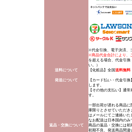
※代金引換、電子決済、
※商品代金合計により、
を超える場合、代金引換：
い。）
送料について
【化粧品】全国
送料無料
発送について
【カード払い・代金引換
します。
【その他の支払い】通常
す。
一部出荷が遅れる商品に
庫限りとさせていただき
はメールにてご連絡いた
なお配送は日本国内のみ
返品・交換について
商品の返品・交換には初
初期不良、発送商品間違