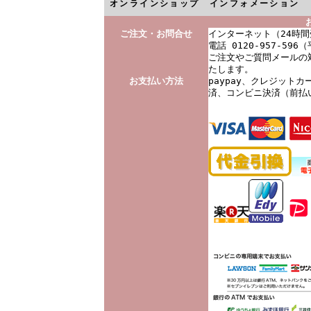
オンラインショップ インフォメーション
ご注文・お問合せ
インターネット（24時間
電話 0120-957-596（
ご注文やご質問メールの対
たします。
お支払い方法
paypay、クレジット
済、コンビニ決済（前払