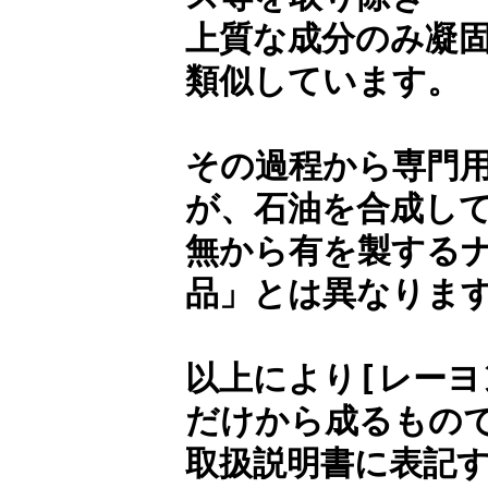
上質な成分のみ凝
類似しています。
その過程から専門
が、石油を合成し
無から有を製する
品」とは異なりま
以上により[レーヨ
だけから成るもの
取扱説明書に表記